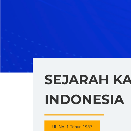
SEJARAH K
INDONESIA
UU No. 1 Tahun 1987