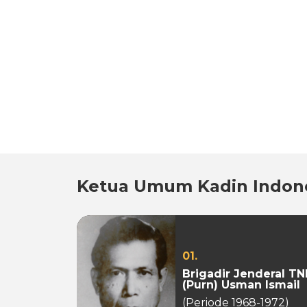
Ketua Umum Kadin Indon
01.
Brigadir Jenderal TN
(Purn) Usman Ismail
(Periode 1968-1972)