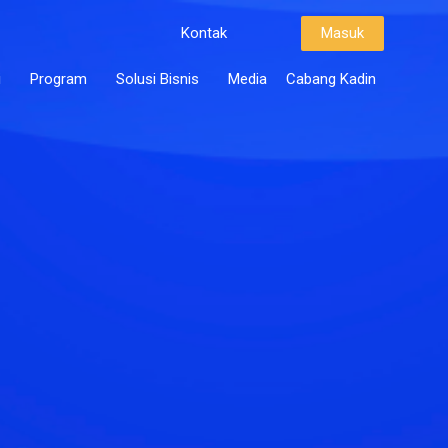
Kontak
Masuk
i
Program
Solusi Bisnis
Media
Cabang Kadin