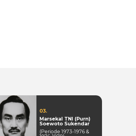
03.
Marsekal TNI (Purn)
Soewoto Sukendar
(Periode 1973-1976 &