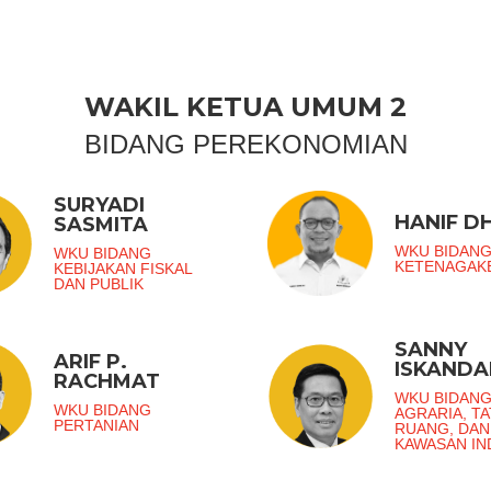
WAKIL KETUA UMUM 2
BIDANG PEREKONOMIAN
SURYADI
HANIF DH
SASMITA
WKU BIDAN
WKU BIDANG
KETENAGAK
KEBIJAKAN FISKAL
DAN PUBLIK
SANNY
ARIF P.
ISKANDA
RACHMAT
WKU BIDAN
WKU BIDANG
AGRARIA, TA
PERTANIAN
RUANG, DAN
KAWASAN IN