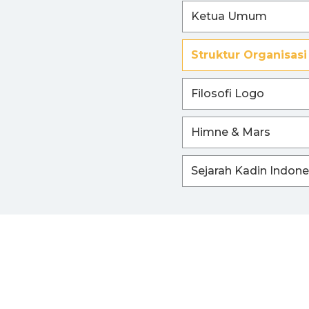
Ketua Umum
I
Struktur Organisasi
Filosofi Logo
Himne & Mars
Sejarah Kadin Indone