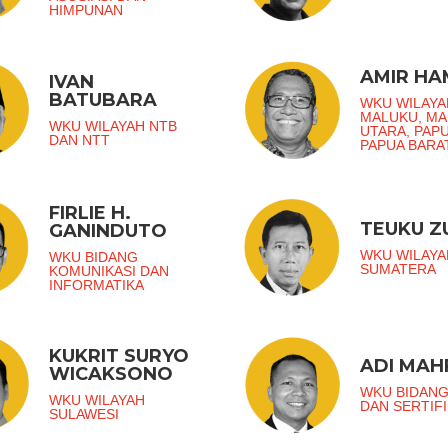
HIMPUNAN
AMIR H
IVAN
BATUBARA
WKU WILAYA
MALUKU, M
WKU WILAYAH NTB
UTARA, PAP
DAN NTT
PAPUA BARA
FIRLIE H.
TEUKU 
GANINDUTO
WKU WILAYA
WKU BIDANG
SUMATERA
KOMUNIKASI DAN
INFORMATIKA
KUKRIT SURYO
ADI MAH
WICAKSONO
WKU BIDANG
WKU WILAYAH
DAN SERTIFI
SULAWESI