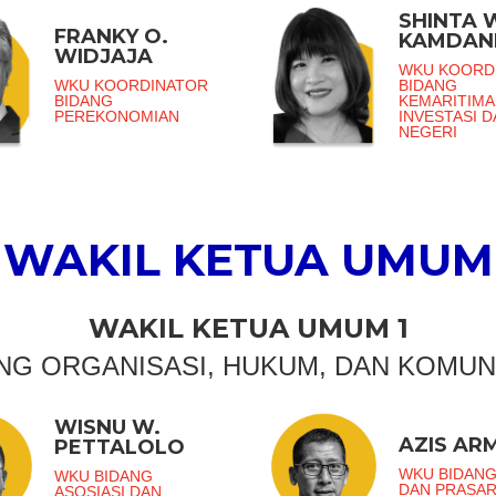
SHINTA 
FRANKY O.
KAMDAN
WIDJAJA
WKU KOORD
WKU KOORDINATOR
BIDANG
BIDANG
KEMARITIMA
PEREKONOMIAN
INVESTASI 
NEGERI
WAKIL KETUA UMUM
WAKIL KETUA UMUM 1
NG ORGANISASI, HUKUM, DAN KOMUN
WISNU W.
AZIS AR
PETTALOLO
WKU BIDANG
WKU BIDANG
DAN PRASA
ASOSIASI DAN