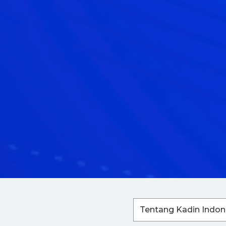
Tentang Kadin Indon