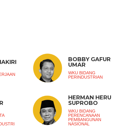
BOBBY GAFUR
AKIRI
UMAR
G
WKU BIDANG
ERJAAN
PERINDUSTRIAN
HERMAN HERU
R
SUPROBO
G
WKU BIDANG
TA
PERENCANAAN
PEMBANGUNAN
DUSTRI
NASIONAL