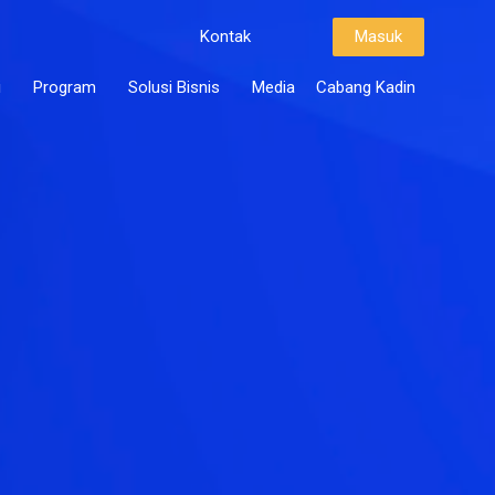
Kontak
Masuk
i
Program
Solusi Bisnis
Media
Cabang Kadin